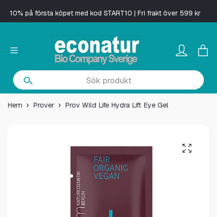
10% på första köpet med kod START10 | Fri frakt över 599 kr
Hem
Prover
Prov Wild Life Hydra Lift Eye Gel