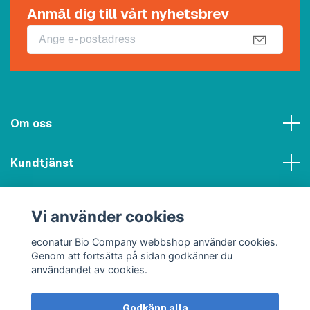
Anmäl dig till vårt nyhetsbrev
Om oss
Kundtjänst
Meny
Vi använder cookies
Sociala medier
econatur Bio Company webbshop använder cookies.
Genom att fortsätta på sidan godkänner du
användandet av cookies.
Godkänn alla