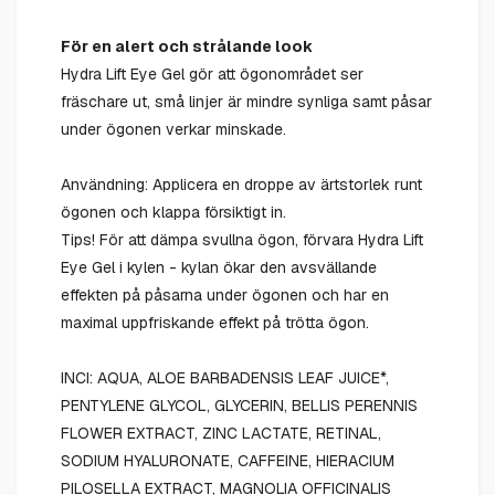
För en alert och strålande look
Hydra Lift Eye Gel gör att ögonområdet ser
fräschare ut, små linjer är mindre synliga samt påsar
under ögonen verkar minskade.
Användning: Applicera en droppe av ärtstorlek runt
ögonen och klappa försiktigt in.
Tips! För att dämpa svullna ögon, förvara Hydra Lift
Eye Gel i kylen - kylan ökar den avsvällande
effekten på påsarna under ögonen och har en
maximal uppfriskande effekt på trötta ögon.
INCI: AQUA, ALOE BARBADENSIS LEAF JUICE*,
PENTYLENE GLYCOL, GLYCERIN, BELLIS PERENNIS
FLOWER EXTRACT, ZINC LACTATE, RETINAL,
SODIUM HYALURONATE, CAFFEINE, HIERACIUM
PILOSELLA EXTRACT, MAGNOLIA OFFICINALIS