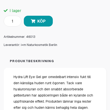
I lager
KÖP
Artikelnummer:
46013
Leverantör:
i+m Naturkosmetik Berlin
PRODUKTBESKRIVNING
Hydra Lift Eye Gel ger omedelbart intensiv fukt till
den känsliga huden runt ögonen. Tack vare
hyaluronsyran och den snabbt absorberade
geltexturen har appliceringen både en kylande och
uppfriskande effekt. Produkten lämnar inga rester
efter sig och huden känns behaglig hela dagen.