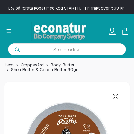
10% på första köpet med kod START10 | Fri frakt över 599 kr
Hem
Kroppsvård
Body Butter
Shea Butter & Cocoa Butter 90gr