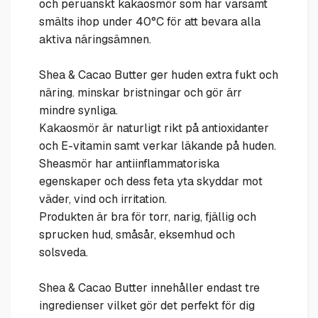
och peruanskt kakaosmör som har varsamt
smälts ihop under 40°C för att bevara alla
aktiva näringsämnen.
Shea & Cacao Butter ger huden extra fukt och
näring.
minskar
bristningar och gör ärr
mindre synliga.
Kakaosmör är naturligt rikt på antioxidanter
och E-vitamin samt verkar läkande på huden.
Sheasmör har antiinflammatoriska
egenskaper och dess feta yta skyddar mot
väder, vind och irritation.
Produkten är bra för torr, narig, fjällig och
sprucken hud, småsår, eksemhud och
solsveda.
Shea & Cacao Butter innehåller endast tre
ingredienser vilket gör det perfekt för dig