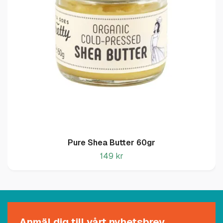
Pure Shea Butter 60gr
149 kr
Anmäl dig till vårt nyhetsbrev