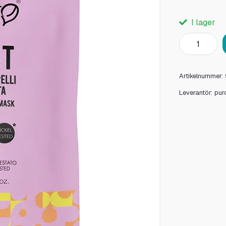
I lager
Artikelnummer:
Leverantör:
pur