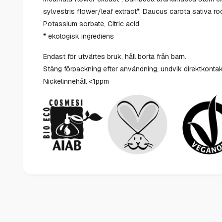
sylvestris flower/leaf extract*, Daucus carota sativa r
Potassium sorbate, Citric acid.
* ekologisk ingrediens
Endast för utvärtes bruk, håll borta från barn.
Stäng förpackning efter användning, undvik direktkont
Nickelinnehåll <1ppm