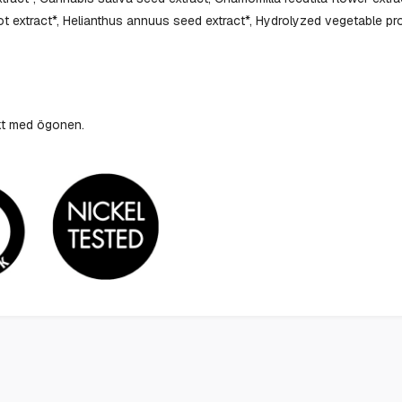
oot extract*, Helianthus annuus seed extract*, Hydrolyzed vegetable p
akt med ögonen.