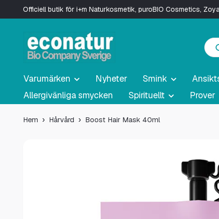
Officiell butik för i+m Naturkosmetik, puroBIO Cosmetics, Zo
Varumärken
Nyheter
Smink
Ansikt
Allergivänliga smycken
Spirituellt
Prover
Hem
Hårvård
Boost Hair Mask 40ml