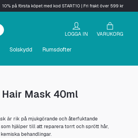
10% på första köpet med kod START10 | Fri frakt över 599 kr
LOGGA IN
VARUKORG
Solskydd
Rumsdofter
 Hair Mask 40ml
sk är rik på mjukgörande och återfuktande
som hjälper till att reparera torrt och sprött hår,
 kemiska behandlingar.