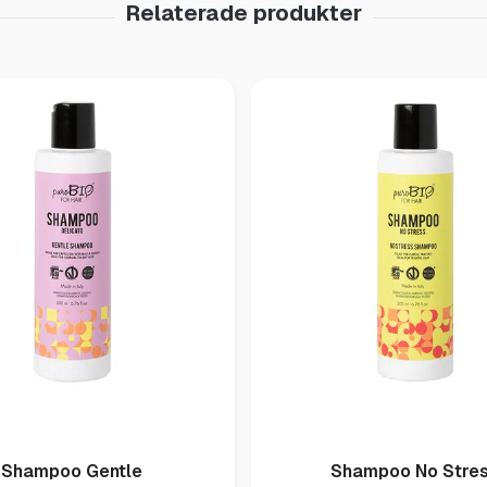
Shampoo Gentle
Shampoo No Stre