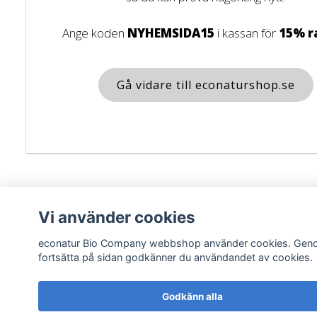
Ange koden
NYHEMSIDA15
i kassan för
15% r
Gå vidare till econaturshop.se
Vi använder cookies
econatur Bio Company webbshop använder cookies. Gen
fortsätta på sidan godkänner du användandet av cookies.
Godkänn alla