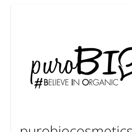
purobiocosmetics