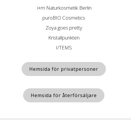
i+m Naturkosmetik Berlin
puroBIO Cosmetics
Zoya goes pretty
Kristallpunkten
I/TEMS
Hemsida för privatpersoner
Hemsida för återförsäljare