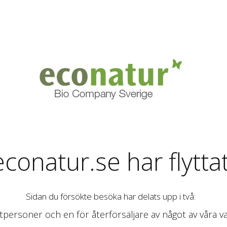
econatur.se har flytta
Sidan du försökte besöka har delats upp i två:
atpersoner och en för återförsäljare av något av våra